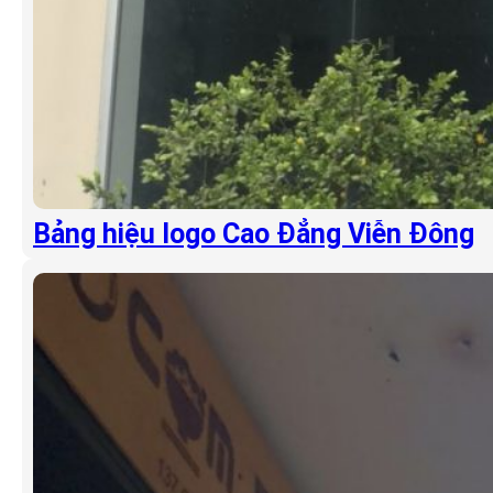
Bảng hiệu logo Cao Đẳng Viễn Đông