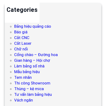
Categories
Backdrop
Bảng hiệu
Bảng hiệu quảng cáo
Báo giá
Cắt CNC
Cắt Laser
Chữ nổi
Cổng chào – Đường hoa
Gian hàng – Hội chợ
Làm bảng số nhà
Mẫu bảng hiệu
Tem nhãn
Thi công Showroom
Thùng – kệ mica
Tư vấn làm bảng hiệu
Vách ngăn