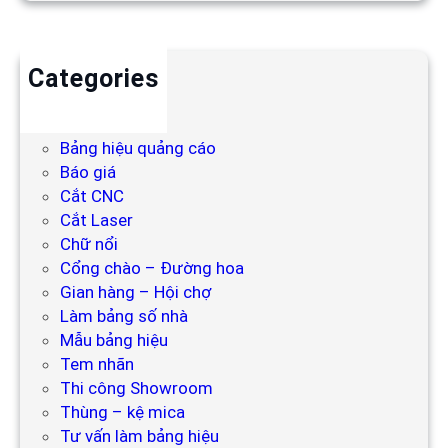
Categories
Backdrop
Bảng hiệu
Bảng hiệu quảng cáo
Báo giá
Cắt CNC
Cắt Laser
Chữ nổi
Cổng chào – Đường hoa
Gian hàng – Hội chợ
Làm bảng số nhà
Mẫu bảng hiệu
Tem nhãn
Thi công Showroom
Thùng – kệ mica
Tư vấn làm bảng hiệu