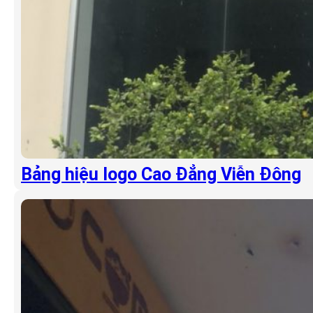
Bảng hiệu logo Cao Đẳng Viễn Đông