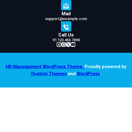
Mail
support@example.com
Call Us
91 123 456 7890
Facebook
Instagram
X
YouTube
HR Management WordPress Theme.
Proudly powered by
Ovation Themes
and
WordPress
.