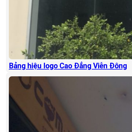
Bảng hiệu logo Cao Đẳng Viễn Đông