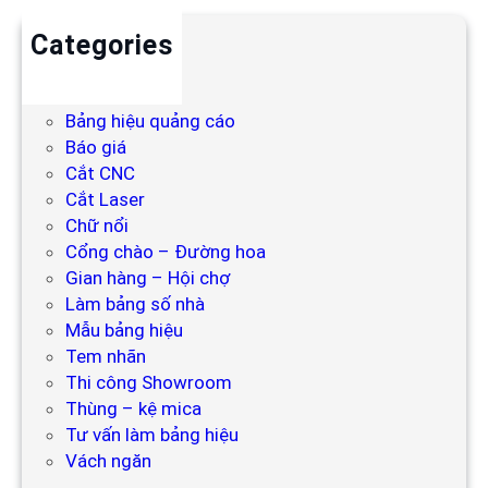
Categories
Backdrop
Bảng hiệu
Bảng hiệu quảng cáo
Báo giá
Cắt CNC
Cắt Laser
Chữ nổi
Cổng chào – Đường hoa
Gian hàng – Hội chợ
Làm bảng số nhà
Mẫu bảng hiệu
Tem nhãn
Thi công Showroom
Thùng – kệ mica
Tư vấn làm bảng hiệu
Vách ngăn