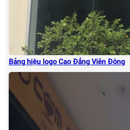
Bảng hiệu logo Cao Đẳng Viễn Đông