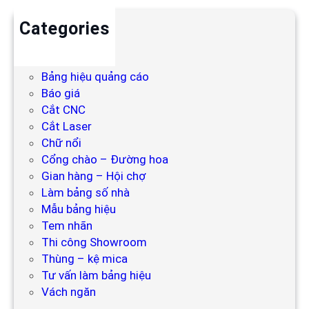
Categories
Backdrop
Bảng hiệu
Bảng hiệu quảng cáo
Báo giá
Cắt CNC
Cắt Laser
Chữ nổi
Cổng chào – Đường hoa
Gian hàng – Hội chợ
Làm bảng số nhà
Mẫu bảng hiệu
Tem nhãn
Thi công Showroom
Thùng – kệ mica
Tư vấn làm bảng hiệu
Vách ngăn