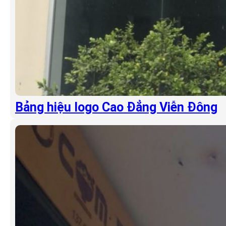
Bảng hiệu logo Cao Đẳng Viễn Đông