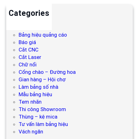
Categories
Backdrop
Bảng hiệu
Bảng hiệu quảng cáo
Báo giá
Cắt CNC
Cắt Laser
Chữ nổi
Cổng chào – Đường hoa
Gian hàng – Hội chợ
Làm bảng số nhà
Mẫu bảng hiệu
Tem nhãn
Thi công Showroom
Thùng – kệ mica
Tư vấn làm bảng hiệu
Vách ngăn