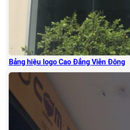
Bảng hiệu logo Cao Đẳng Viễn Đông