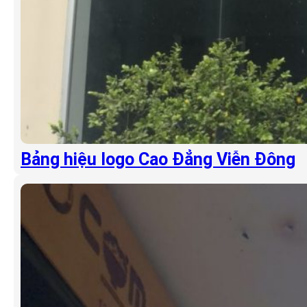
Bảng hiệu logo Cao Đẳng Viễn Đông