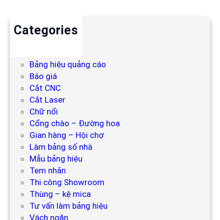
Categories
Backdrop
Bảng hiệu
Bảng hiệu quảng cáo
Báo giá
Cắt CNC
Cắt Laser
Chữ nổi
Cổng chào – Đường hoa
Gian hàng – Hội chợ
Làm bảng số nhà
Mẫu bảng hiệu
Tem nhãn
Thi công Showroom
Thùng – kệ mica
Tư vấn làm bảng hiệu
Vách ngăn