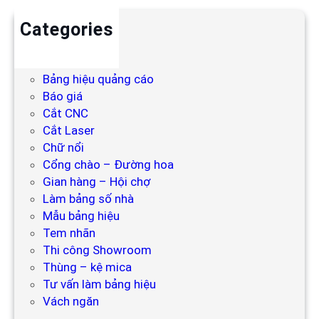
Categories
Backdrop
Bảng hiệu
Bảng hiệu quảng cáo
Báo giá
Cắt CNC
Cắt Laser
Chữ nổi
Cổng chào – Đường hoa
Gian hàng – Hội chợ
Làm bảng số nhà
Mẫu bảng hiệu
Tem nhãn
Thi công Showroom
Thùng – kệ mica
Tư vấn làm bảng hiệu
Vách ngăn