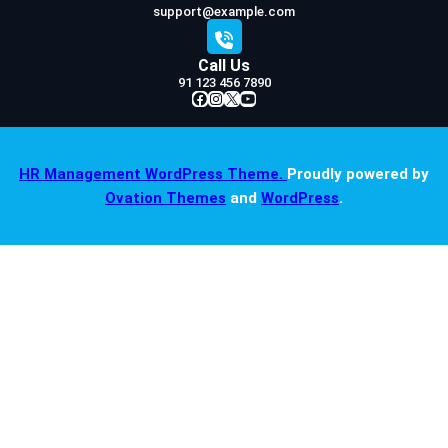
support@example.com
Call Us
91 123 456 7890
Facebook
Instagram
X
YouTube
HR Management WordPress Theme.
Proudly powered by
Ovation Themes
and
WordPress
.