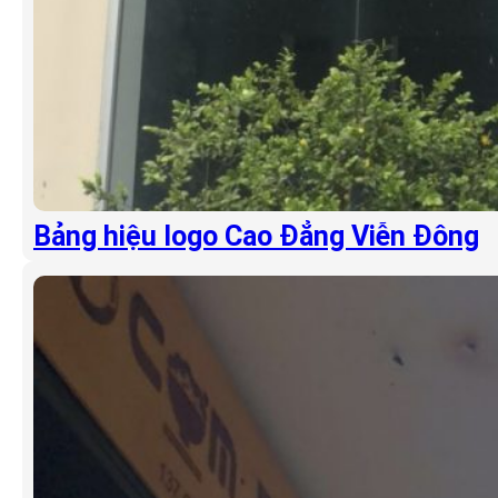
Bảng hiệu logo Cao Đẳng Viễn Đông