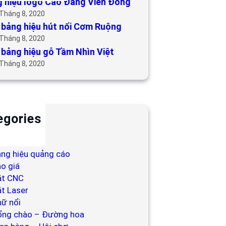
 hiệu logo Cao Đẳng Viễn Đông
 Tháng 8, 2020
bảng hiệu hút nổi Cơm Ruộng
 Tháng 8, 2020
bảng hiệu gỗ Tầm Nhìn Việt
 Tháng 8, 2020
egories
ackdrop
ng hiệu
ng hiệu quảng cáo
o giá
ắt CNC
t Laser
ữ nổi
ổng chào – Đường hoa