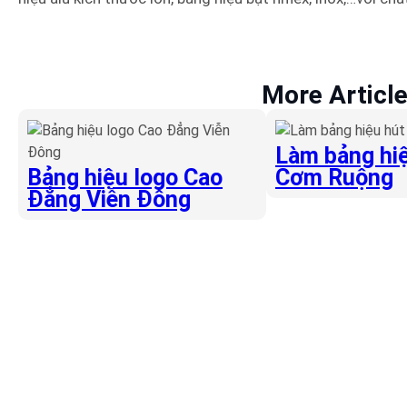
More Articl
Làm bảng hiệ
Bảng hiệu logo Cao
Cơm Ruộng
Đẳng Viễn Đông