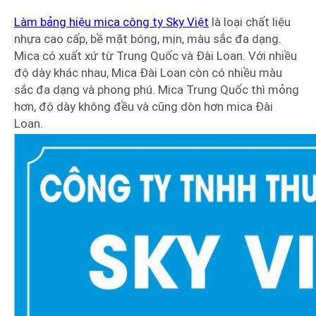
Làm bảng hiệu mica công ty Sky Việt
là loại chất liệu
nhựa cao cấp, bề mặt bóng, mịn, màu sắc đa dạng.
Mica có xuất xứ từ Trung Quốc và Đài Loan. Với nhiều
độ dày khác nhau, Mica Đài Loan còn có nhiều màu
sắc đa dạng và phong phú. Mica Trung Quốc thì mỏng
hơn, độ dày không đều và cũng dòn hơn mica Đài
Loan.