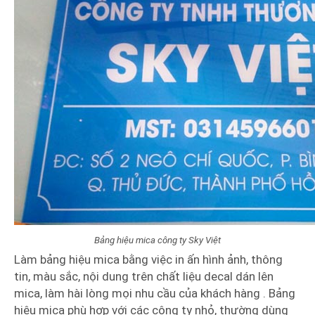
Bảng hiệu mica công ty Sky Việt
Làm bảng hiệu mica bằng việc in ấn hình ảnh, thông
tin, màu sắc, nội dung trên chất liệu decal dán lên
mica, làm hài lòng mọi nhu cầu của khách hàng . Bảng
hiệu mica phù hợp với các công ty nhỏ, thường dùng