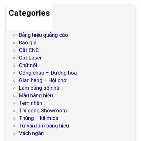
Categories
Backdrop
Bảng hiệu
Bảng hiệu quảng cáo
Báo giá
Cắt CNC
Cắt Laser
Chữ nổi
Cổng chào – Đường hoa
Gian hàng – Hội chợ
Làm bảng số nhà
Mẫu bảng hiệu
Tem nhãn
Thi công Showroom
Thùng – kệ mica
Tư vấn làm bảng hiệu
Vách ngăn