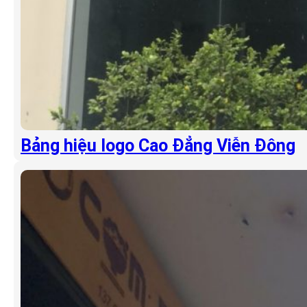
Bảng hiệu logo Cao Đẳng Viễn Đông