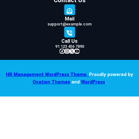
Mail
support@example.com
Call Us
91 123 456 7890
Facebook
Instagram
X
YouTube
HR Management WordPress Theme.
Proudly powered by
Ovation Themes
and
WordPress
.