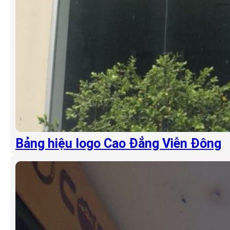
Bảng hiệu logo Cao Đẳng Viễn Đông