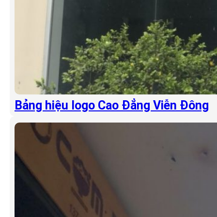
Bảng hiệu logo Cao Đẳng Viễn Đông