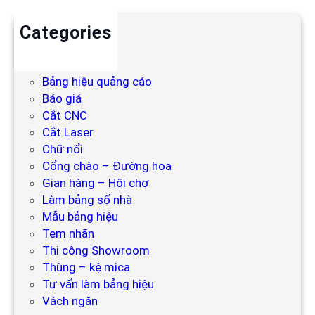
Categories
Backdrop
Bảng hiệu
Bảng hiệu quảng cáo
Báo giá
Cắt CNC
Cắt Laser
Chữ nổi
Cổng chào – Đường hoa
Gian hàng – Hội chợ
Làm bảng số nhà
Mẫu bảng hiệu
Tem nhãn
Thi công Showroom
Thùng – kệ mica
Tư vấn làm bảng hiệu
Vách ngăn