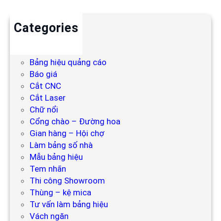
Categories
Backdrop
Bảng hiệu
Bảng hiệu quảng cáo
Báo giá
Cắt CNC
Cắt Laser
Chữ nổi
Cổng chào – Đường hoa
Gian hàng – Hội chợ
Làm bảng số nhà
Mẫu bảng hiệu
Tem nhãn
Thi công Showroom
Thùng – kệ mica
Tư vấn làm bảng hiệu
Vách ngăn