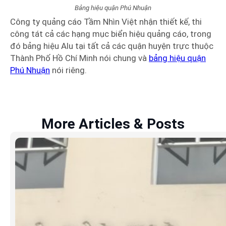
Bảng hiệu quận Phú Nhuận
Công ty quảng cáo Tầm Nhìn Việt nhận thiết kế, thi
công tát cả các hạng mục biển hiệu quảng cáo, trong
đó bảng hiệu Alu tại tất cả các quận huyện trực thuộc
Thành Phố Hồ Chí Minh nói chung và
bảng hiệu quận
Phú Nhuận
nói riêng.
More Articles & Posts