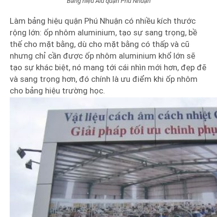
Bảng hiệu Alu quận Phú Nhuận
Làm bảng hiệu quận Phú Nhuận có nhiều kích thước
rộng lớn: ốp nhôm aluminium, tạo sự sang trọng, bề
thế cho mặt bằng, dù cho mặt bằng có thấp và cũ
nhưng chỉ cần được ốp nhôm aluminium khổ lớn sẽ
tạo sự khác biệt, nó mang tới cái nhìn mới hơn, đẹp đẽ
và sang trọng hơn, đó chính là ưu điểm khi ốp nhôm
cho bảng hiệu trường học.