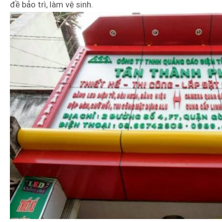
đề bảo trì, làm vệ sinh.