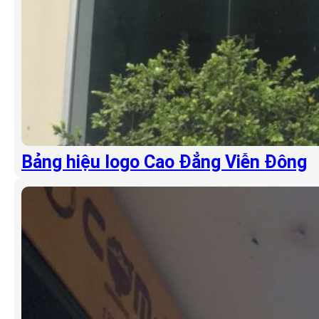
Bảng hiệu logo Cao Đẳng Viễn Đông