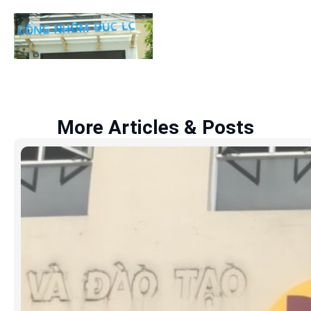
More Articles & Posts