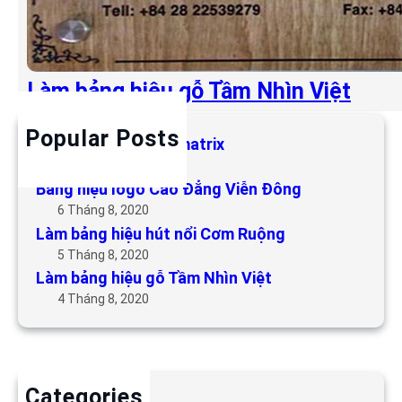
Làm bảng hiệu gỗ Tầm Nhìn Việt
Popular Posts
Làm bảng hiệu LED matrix
6 Tháng 5, 2019
Bảng hiệu logo Cao Đẳng Viễn Đông
6 Tháng 8, 2020
Làm bảng hiệu hút nổi Cơm Ruộng
5 Tháng 8, 2020
Làm bảng hiệu gỗ Tầm Nhìn Việt
4 Tháng 8, 2020
Categories