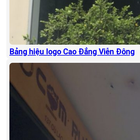
Bảng hiệu logo Cao Đẳng Viễn Đông