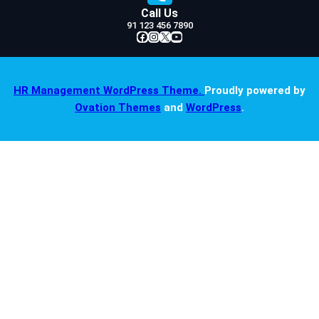
Call Us
91 123 456 7890
Facebook
Instagram
X
YouTube
HR Management WordPress Theme.
Proudly powered by
Ovation Themes
and
WordPress
.