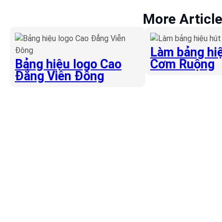
More Articl
Làm bảng hiệ
Bảng hiệu logo Cao
Cơm Ruộng
Đẳng Viễn Đông