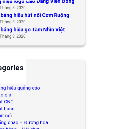
 hiệu logo Cao Đẳng Viễn Đông
 Tháng 8, 2020
bảng hiệu hút nổi Cơm Ruộng
 Tháng 8, 2020
bảng hiệu gỗ Tầm Nhìn Việt
 Tháng 8, 2020
egories
ackdrop
ng hiệu
ng hiệu quảng cáo
o giá
ắt CNC
t Laser
ữ nổi
ổng chào – Đường hoa