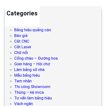
Categories
Backdrop
Bảng hiệu
Bảng hiệu quảng cáo
Báo giá
Cắt CNC
Cắt Laser
Chữ nổi
Cổng chào – Đường hoa
Gian hàng – Hội chợ
Làm bảng số nhà
Mẫu bảng hiệu
Tem nhãn
Thi công Showroom
Thùng – kệ mica
Tư vấn làm bảng hiệu
Vách ngăn