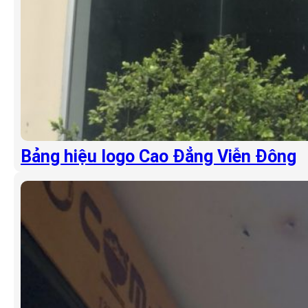
Bảng hiệu logo Cao Đẳng Viễn Đông