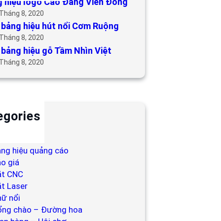
 hiệu logo Cao Đẳng Viễn Đông
 Tháng 8, 2020
bảng hiệu hút nổi Cơm Ruộng
 Tháng 8, 2020
bảng hiệu gỗ Tầm Nhìn Việt
 Tháng 8, 2020
egories
ackdrop
ng hiệu
ng hiệu quảng cáo
o giá
ắt CNC
t Laser
ữ nổi
ổng chào – Đường hoa