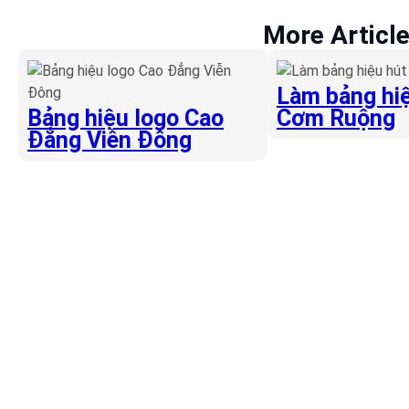
More Articl
Làm bảng hiệ
Bảng hiệu logo Cao
Cơm Ruộng
Đẳng Viễn Đông