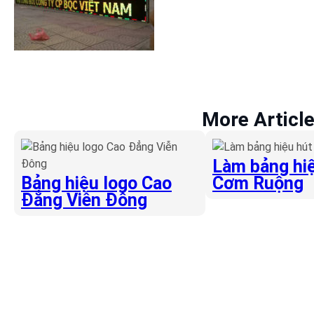
More Articl
Làm bảng hiệ
Bảng hiệu logo Cao
Cơm Ruộng
Đẳng Viễn Đông