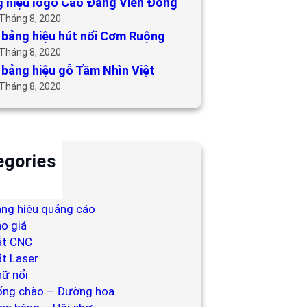
 hiệu logo Cao Đẳng Viễn Đông
 Tháng 8, 2020
bảng hiệu hút nổi Cơm Ruộng
 Tháng 8, 2020
bảng hiệu gỗ Tầm Nhìn Việt
 Tháng 8, 2020
egories
ackdrop
ng hiệu
ng hiệu quảng cáo
o giá
ắt CNC
t Laser
ữ nổi
ổng chào – Đường hoa