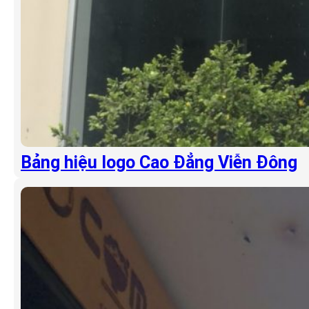
Bảng hiệu logo Cao Đẳng Viễn Đông