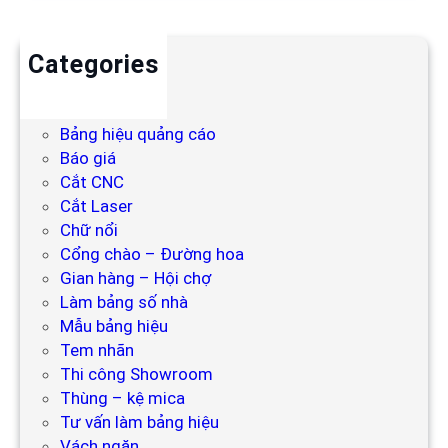
Categories
Backdrop
Bảng hiệu
Bảng hiệu quảng cáo
Báo giá
Cắt CNC
Cắt Laser
Chữ nổi
Cổng chào – Đường hoa
Gian hàng – Hội chợ
Làm bảng số nhà
Mẫu bảng hiệu
Tem nhãn
Thi công Showroom
Thùng – kệ mica
Tư vấn làm bảng hiệu
Vách ngăn