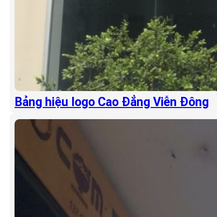
Bảng hiệu logo Cao Đẳng Viễn Đông