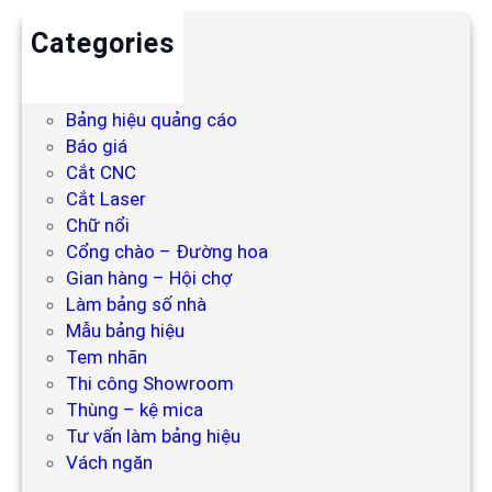
Categories
Backdrop
Bảng hiệu
Bảng hiệu quảng cáo
Báo giá
Cắt CNC
Cắt Laser
Chữ nổi
Cổng chào – Đường hoa
Gian hàng – Hội chợ
Làm bảng số nhà
Mẫu bảng hiệu
Tem nhãn
Thi công Showroom
Thùng – kệ mica
Tư vấn làm bảng hiệu
Vách ngăn