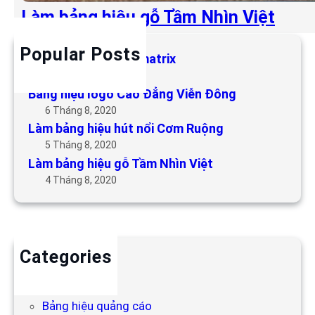
Làm bảng hiệu gỗ Tầm Nhìn Việt
Popular Posts
Làm bảng hiệu LED matrix
6 Tháng 5, 2019
Bảng hiệu logo Cao Đẳng Viễn Đông
6 Tháng 8, 2020
Làm bảng hiệu hút nổi Cơm Ruộng
5 Tháng 8, 2020
Làm bảng hiệu gỗ Tầm Nhìn Việt
4 Tháng 8, 2020
Categories
Backdrop
Bảng hiệu
Bảng hiệu quảng cáo