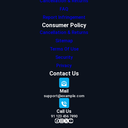
Cancellation & Returns
FAQ
Report Infringement
Consumer Policy
Cancellation & Returns
Sitemap
Terms Of Use
Security
Privacy
Contact Us
Mail
support@example.com
Call Us
91 123 456 7890
Facebook
Instagram
X
YouTube