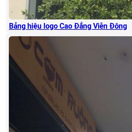
Bảng hiệu logo Cao Đẳng Viễn Đông