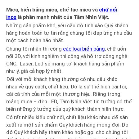
Mica, biển bảng mica, chế tác mica và
chữ nổi
inox
là
phần mạnh nhất
của Tầm Nhìn Việt.
Những sản phẩm khó, yêu cầu độ tinh xảo Quý khách
hàng hoàn toàn tự tin rằng chúng tôi đáp ứng nhu cầu
một cách hoàn hảo nhất.
Chúng tôi nhận thi công
các loại biển bảng
, chữ uốn
nổi 3D, với kinh nghiệm thi công và hỗ trợ công nghệ
CNC, Laser, Led sẽ mang tới khách hàng sản phẩm
như ý, giá cả hợp lý nhất.
Đối với mỗi khách hàng thường có nhu cầu khác
nhau về quy cách, chất liệu. Đó là sự thể hiện cái tôi,
cái cá tính của mỗi một thương hiệu. Riêng trong
mảng mica – đèn LED, Tầm Nhìn Việt tin tưởng có thể
biến những ý tưởng của quý khách thành hiện thực.
Có rất nhiều kiểu chữ nổi, chất liệu khác nhau để sản
xuất ra một sản phẩm Quý khách hàng mong đợi. Do
đó Quý khách hãy tham khảo hoặc gọi cho chúng tôi