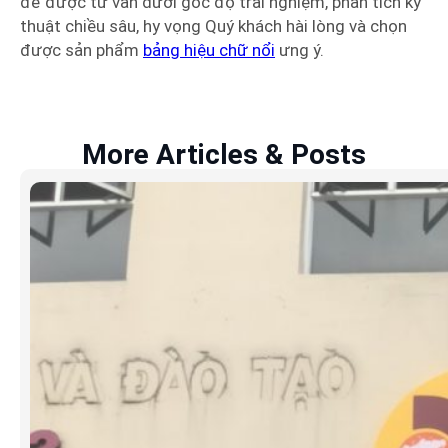
để được tư vấn dưới góc độ trải nghiệm, phân tích kỹ
thuật chiều sâu, hy vọng Quý khách hài lòng và chọn
được sản phẩm
bảng hiệu chữ nổi
ưng ý.
More Articles & Posts