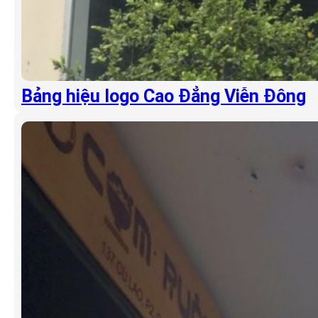
Bảng hiệu logo Cao Đẳng Viễn Đông