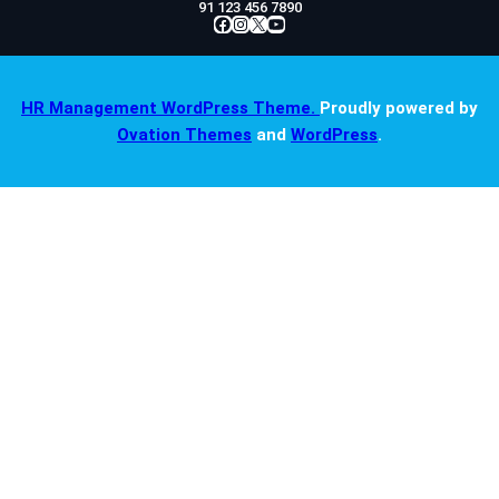
91 123 456 7890
Facebook
Instagram
X
YouTube
HR Management WordPress Theme.
Proudly powered by
Ovation Themes
and
WordPress
.