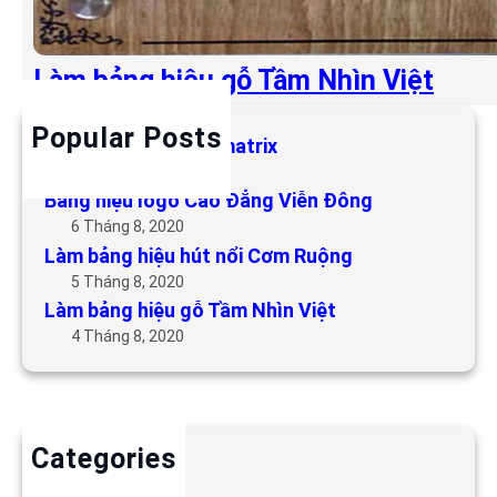
Làm bảng hiệu gỗ Tầm Nhìn Việt
Popular Posts
Làm bảng hiệu LED matrix
6 Tháng 5, 2019
Bảng hiệu logo Cao Đẳng Viễn Đông
6 Tháng 8, 2020
Làm bảng hiệu hút nổi Cơm Ruộng
5 Tháng 8, 2020
Làm bảng hiệu gỗ Tầm Nhìn Việt
4 Tháng 8, 2020
Categories
Backdrop