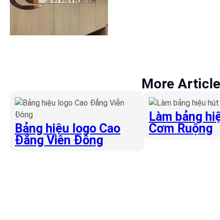
More Articl
Làm bảng hiệ
Bảng hiệu logo Cao
Cơm Ruộng
Đẳng Viễn Đông