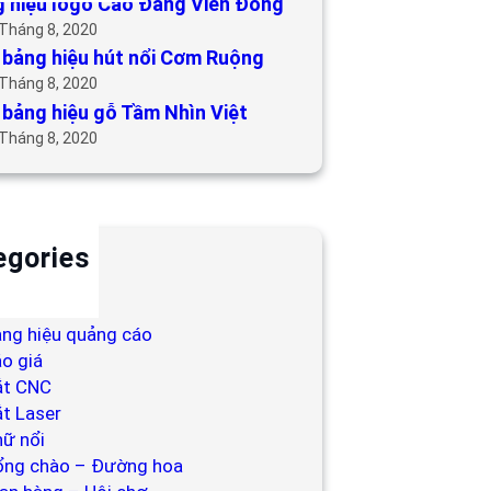
 hiệu logo Cao Đẳng Viễn Đông
 Tháng 8, 2020
bảng hiệu hút nổi Cơm Ruộng
 Tháng 8, 2020
bảng hiệu gỗ Tầm Nhìn Việt
 Tháng 8, 2020
egories
ackdrop
ng hiệu
ng hiệu quảng cáo
o giá
ắt CNC
t Laser
ữ nổi
ổng chào – Đường hoa