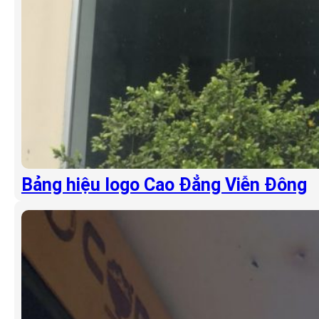
Bảng hiệu logo Cao Đẳng Viễn Đông