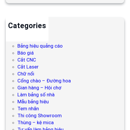
Categories
Backdrop
Bảng hiệu
Bảng hiệu quảng cáo
Báo giá
Cắt CNC
Cắt Laser
Chữ nổi
Cổng chào – Đường hoa
Gian hàng – Hội chợ
Làm bảng số nhà
Mẫu bảng hiệu
Tem nhãn
Thi công Showroom
Thùng – kệ mica
Tư vấn làm bảng hiệu