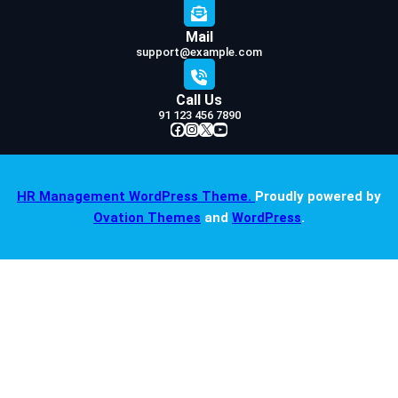
Mail
support@example.com
Call Us
91 123 456 7890
Facebook
Instagram
X
YouTube
HR Management WordPress Theme.
Proudly powered by
Ovation Themes
and
WordPress
.