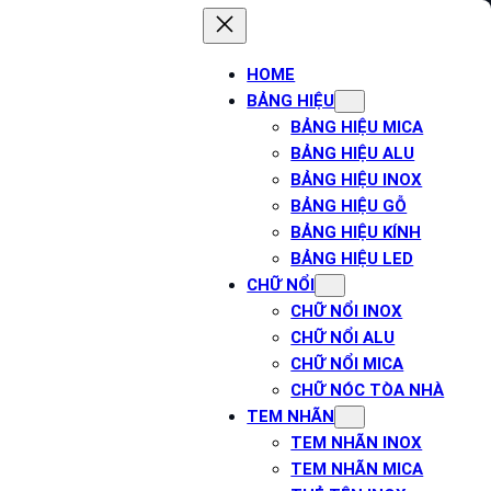
HOME
BẢNG HIỆU
BẢNG HIỆU MICA
BẢNG HIỆU ALU
BẢNG HIỆU INOX
BẢNG HIỆU GỖ
BẢNG HIỆU KÍNH
BẢNG HIỆU LED
CHỮ NỔI
CHỮ NỔI INOX
CHỮ NỔI ALU
CHỮ NỔI MICA
CHỮ NÓC TÒA NHÀ
TEM NHÃN
TEM NHÃN INOX
TEM NHÃN MICA