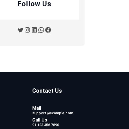
Follow Us
Twitter
Instagram
LinkedIn
WhatsApp
Facebook
Contact Us
Mail
support@example.com
Call Us
91 123 456 7890