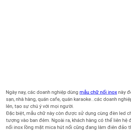
CHỮ NỔI IN
Ngày nay, các doanh nghiệp dùng
mẫu chữ nổi inox
này đ
sạn, nhà hàng, quán cafe, quán karaoke…các doanh nghiệ
lên, tạo sự chú ý với mọi người.
Đặc biệt, mẫu chữ này còn được sử dụng cùng đèn led ch
tượng vào ban đêm. Ngoài ra, khách hàng có thể liên h
nổi inox lồng mặt mica hút nổi cũng đang làm điên đảo t