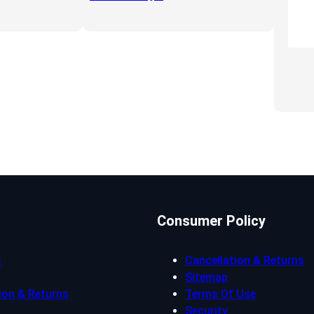
Consumer Policy
s
Cancellation & Returns
Sitemap
ion & Returns
Terms Of Use
Security