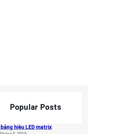
 GIAN
Popular Posts
bảng hiệu LED matrix
 Tháng 5, 2019