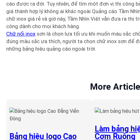
cáo được ra đời. Tuy nhiên, để tìm một đơn vị thi công 
giá thành hợp lý không ai khác ngoài Quảng cáo Tầm Nhìn 
chữ inox giá rẻ và giờ này, Tầm Nhìn Việt vẫn đưa ra thị 
công dành cho mọi khách hàng.
Chữ nổi inox
sơn là chọn lựa tối ưu khi muốn màu sắc chữ
đúng màu sắc ưa thích, người ta chọn chữ inox sơn để đả
những bảng hiệu quảng cáo ngoài trời.
More Articl
Làm bảng hiệ
Bảng hiệu logo Cao
Cơm Ruộng