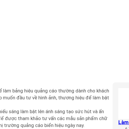
OX THÁCH THỨC THỜI
ể làm bảng hiệu quảng cáo thường dành cho khách
p muốn đầu tư về hình ảnh, thương hiệu để làm bật
iếu sáng làm bật lên ánh sáng tạo sức hút và ấn
ệ để được tham khảo tư vấn các mẫu sản phẩm chữ
Làm 
hị trường quảng cáo biển hiệu ngày nay.
6