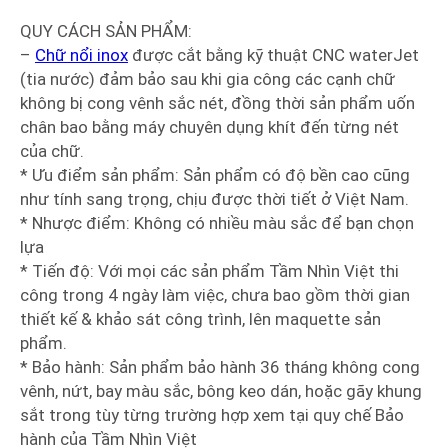
QUY CÁCH SẢN PHẨM:
–
Chữ nổi inox
được cắt bằng kỹ thuật CNC waterJet
(tia nước) đảm bảo sau khi gia công các cạnh chữ
không bị cong vênh sắc nét, đồng thời sản phẩm uốn
chân bao bằng máy chuyên dụng khít đến từng nét
của chữ.
* Ưu điểm sản phẩm: Sản phẩm có độ bền cao cũng
như tính sang trọng, chịu được thời tiết ở Việt Nam.
* Nhược điểm: Không có nhiều màu sắc để bạn chọn
lựa
* Tiến độ: Với mọi các sản phẩm Tầm Nhìn Việt thi
công trong 4 ngày làm việc, chưa bao gồm thời gian
thiết kế & khảo sát công trình, lên maquette sản
phẩm.
* Bảo hành: Sản phẩm bảo hành 36 tháng không cong
vênh, nứt, bay màu sắc, bông keo dán, hoặc gãy khung
sắt trong tùy từng trường hợp xem tại quy chế Bảo
hành của Tầm Nhìn Việt