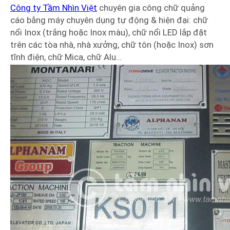
Công ty Tầm Nhìn Việt
chuyên gia công chữ quảng
cáo bằng máy chuyên dụng tự động & hiện đại: chữ
nổi Inox (trắng hoặc Inox màu), chữ nổi LED lắp đặt
trên các tòa nhà, nhà xưởng, chữ tôn (hoặc Inox) sơn
tĩnh điện, chữ Mica, chữ Alu…