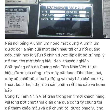
Nếu nói bảng Aluminium hoặc mặt dựng Aluminium
được coi là nền của một biển hiệu thì chữ nổi quảng
cáo, chữ inox là yếu tố chính được lắp đặt bố trí hợp lý
để tạo nên một bảng hiệu đẹp, chuyên nghiệp.
Chữ quảng cáo do Quảng cáo Tầm Nhìn Việt thực
hiện, được gia công trên máy cắt laser Fiber kim loại,
máy uốn chữ nổi inox tự động và máy hàn chữ inox kỹ
thuật laser hiện đại, nên sản phẩm rất sắc sảo và hoàn
hảo
Công ty Tầm Nhìn Việt trân trọng kính mời khách hàng
vui lòng bớt chút thời gian ghé qua công ty chúng tôi
để tham khảo mẫu và để chúng tôi được phục vụ cho