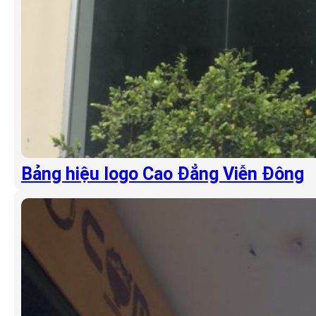
Bảng hiệu logo Cao Đẳng Viễn Đông