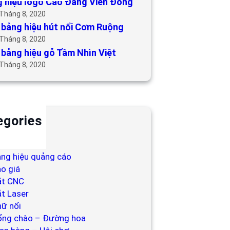
 hiệu logo Cao Đẳng Viễn Đông
 Tháng 8, 2020
bảng hiệu hút nổi Cơm Ruộng
 Tháng 8, 2020
bảng hiệu gỗ Tầm Nhìn Việt
 Tháng 8, 2020
egories
ackdrop
ng hiệu
ng hiệu quảng cáo
o giá
ắt CNC
t Laser
ữ nổi
ổng chào – Đường hoa