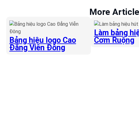
More Articl
Làm bảng hiệ
Bảng hiệu logo Cao
Cơm Ruộng
Đẳng Viễn Đông