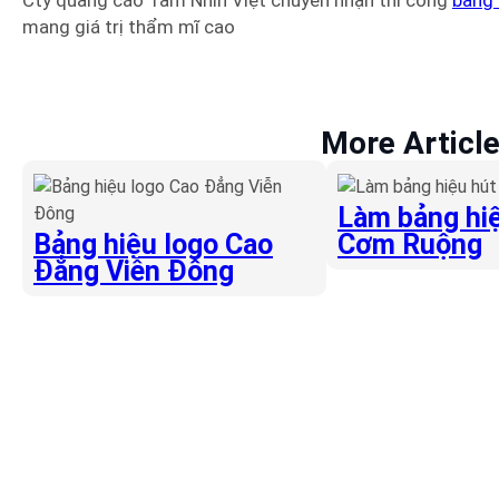
Cty quảng cáo Tầm Nhìn Việt chuyên nhận thi công
bảng 
mang giá trị thẩm mĩ cao
More Articl
Làm bảng hiệ
Bảng hiệu logo Cao
Cơm Ruộng
Đẳng Viễn Đông