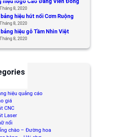
 hiệu logo Cao Đẳng Viễn Đông
 Tháng 8, 2020
bảng hiệu hút nổi Cơm Ruộng
 Tháng 8, 2020
bảng hiệu gỗ Tầm Nhìn Việt
 Tháng 8, 2020
egories
ackdrop
ng hiệu
ng hiệu quảng cáo
o giá
ắt CNC
t Laser
ữ nổi
ổng chào – Đường hoa