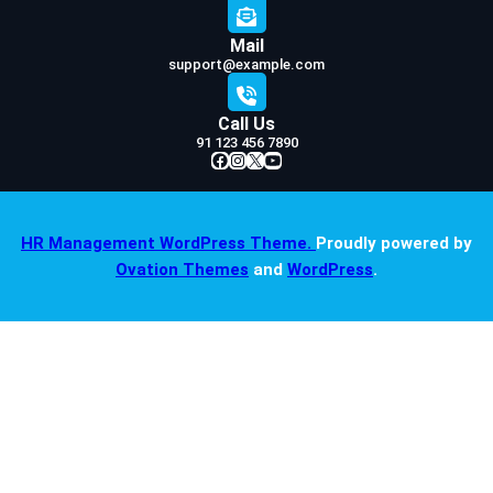
Mail
support@example.com
Call Us
91 123 456 7890
Facebook
Instagram
X
YouTube
HR Management WordPress Theme.
Proudly powered by
Ovation Themes
and
WordPress
.