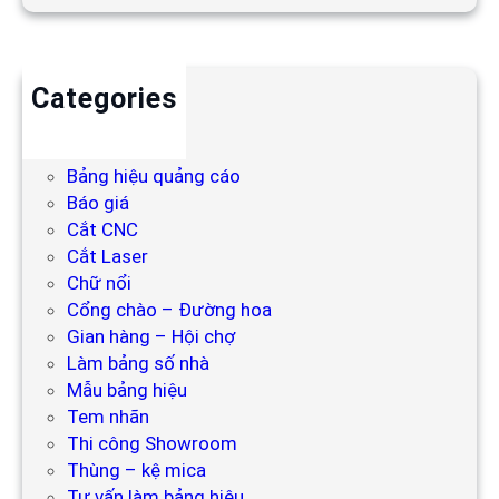
Categories
Backdrop
Bảng hiệu
Bảng hiệu quảng cáo
Báo giá
Cắt CNC
Cắt Laser
Chữ nổi
Cổng chào – Đường hoa
Gian hàng – Hội chợ
Làm bảng số nhà
Mẫu bảng hiệu
Tem nhãn
Thi công Showroom
Thùng – kệ mica
Tư vấn làm bảng hiệu