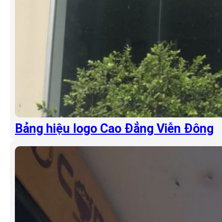
Bảng hiệu logo Cao Đẳng Viễn Đông