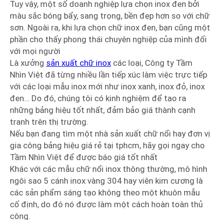
Tuy vậy, một số doanh nghiệp lựa chọn inox đen bởi
màu sắc bóng bẩy, sang trọng, bền đẹp hơn so với chữ
sơn. Ngoài ra, khi lựa chọn chữ inox đen, bạn cũng một
phần cho thấy phong thái chuyên nghiệp của mình đối
với mọi người
Là xưởng
sản xuất chữ inox
các loại, Công ty Tầm
Nhìn Việt đã từng nhiều lần tiếp xúc làm việc trực tiếp
với các loại mẫu inox mới như inox xanh, inox đỏ, inox
đen… Do đó, chúng tôi có kinh nghiệm để tạo ra
những bảng hiệu tốt nhất, đảm bảo giá thành cạnh
tranh trên thị trường.
Nếu bạn đang tìm một nhà sản xuất chữ nổi hay đơn vị
gia công bảng hiệu giá rẻ tại tphcm, hãy gọi ngay cho
Tầm Nhìn Việt để được báo giá tốt nhất
Khác với các mẫu chữ nổi inox thông thường, mô hình
ngôi sao 5 cánh inox vàng 304 hay viên kim cương là
các sản phẩm sáng tạo không theo một khuôn mẫu
cố định, do đó nó được làm một cách hoàn toàn thủ
công.