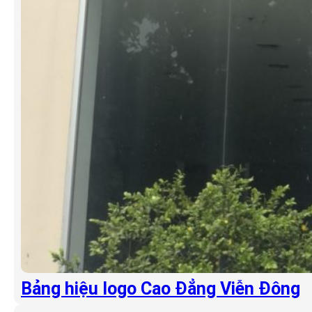
Bảng hiệu logo Cao Đẳng Viễn Đông