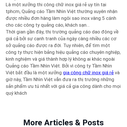
Là một xưởng thi công chữ inox giá rẻ uy tín tại
tphcm, Quảng cáo Tầm Nhìn Việt thường xuyên nhận
được nhiều đơn hàng làm ngôi sao inox vàng 5 cánh
cho các công ty quảng cáo, khách sạn…
Thời gian gần đây, thị trường quảng cáo dao động về
giá cả bởi sự cạnh tranh của ngày càng nhiều các cơ
sở quảng cáo được ra đời. Tuy nhiên, để tìm một
công ty thực hiện bảng hiệu quảng cáo chuyên nghiệp,
kinh nghiệm và giá thành hợp lý không ai khác ngoài
Quảng cáo Tầm Nhìn Việt. Bởi vì công ty Tầm Nhìn
Việt bắt đầu là một xưởng
gia công chữ inox giá rẻ
và
giờ này, Tầm Nhìn Việt vẫn đưa ra thị trường những
sản phẩm ưu tú nhất với giá cả gia công dành cho mọi
quý khách
More Articles & Posts