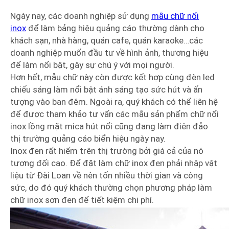
Ngày nay, các doanh nghiệp sử dụng
mẫu chữ nổi
inox
để làm bảng hiệu quảng cáo thường dành cho
khách sạn, nhà hàng, quán cafe, quán karaoke…các
doanh nghiệp muốn đầu tư về hình ảnh, thương hiệu
để làm nổi bật, gây sự chú ý với mọi người.
Hơn hết, mẫu chữ này còn được kết hợp cùng đèn led
chiếu sáng làm nổi bật ánh sáng tạo sức hút và ấn
tượng vào ban đêm. Ngoài ra, quý khách có thể liên hệ
để được tham khảo tư vấn các mẫu sản phẩm chữ nổi
inox lồng mặt mica hút nổi cũng đang làm điên đảo
thị trường quảng cáo biển hiệu ngày nay.
Inox đen rất hiếm trên thị trường bởi giá cả của nó
tương đối cao. Để đặt làm chữ inox đen phải nhập vật
liệu từ Đài Loan về nên tốn nhiều thời gian và công
sức, do đó quý khách thường chọn phương pháp làm
chữ inox sơn đen để tiết kiệm chi phí.