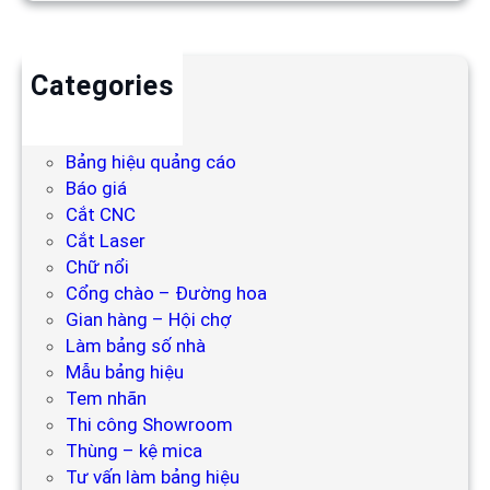
Categories
Backdrop
Bảng hiệu
Bảng hiệu quảng cáo
Báo giá
Cắt CNC
Cắt Laser
Chữ nổi
Cổng chào – Đường hoa
Gian hàng – Hội chợ
Làm bảng số nhà
Mẫu bảng hiệu
Tem nhãn
Thi công Showroom
Thùng – kệ mica
Tư vấn làm bảng hiệu