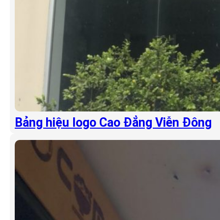
Bảng hiệu logo Cao Đẳng Viễn Đông