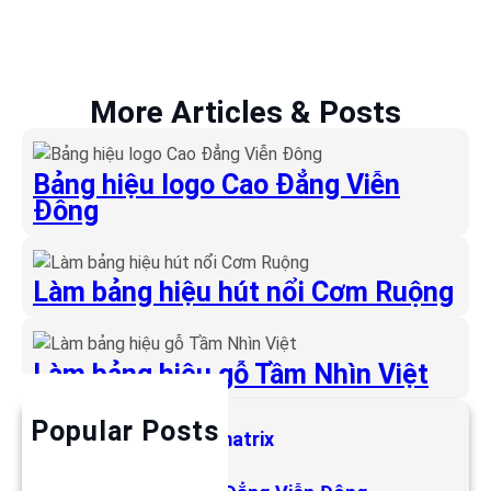
More Articles & Posts
Bảng hiệu logo Cao Đẳng Viễn
Đông
Làm bảng hiệu hút nổi Cơm Ruộng
Làm bảng hiệu gỗ Tầm Nhìn Việt
Popular Posts
Làm bảng hiệu LED matrix
6 Tháng 5, 2019