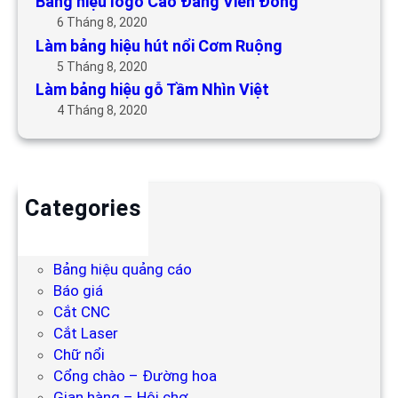
Bảng hiệu logo Cao Đẳng Viễn Đông
6 Tháng 8, 2020
Làm bảng hiệu hút nổi Cơm Ruộng
5 Tháng 8, 2020
Làm bảng hiệu gỗ Tầm Nhìn Việt
4 Tháng 8, 2020
Categories
Backdrop
Bảng hiệu
Bảng hiệu quảng cáo
Báo giá
Cắt CNC
Cắt Laser
Chữ nổi
Cổng chào – Đường hoa
Gian hàng – Hội chợ