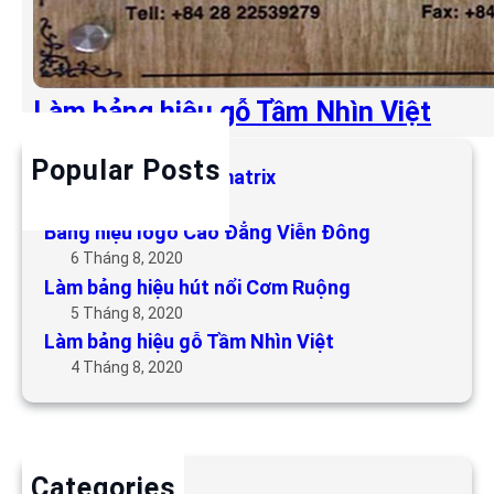
Làm bảng hiệu gỗ Tầm Nhìn Việt
Popular Posts
Làm bảng hiệu LED matrix
6 Tháng 5, 2019
Bảng hiệu logo Cao Đẳng Viễn Đông
6 Tháng 8, 2020
Làm bảng hiệu hút nổi Cơm Ruộng
5 Tháng 8, 2020
Làm bảng hiệu gỗ Tầm Nhìn Việt
4 Tháng 8, 2020
Categories