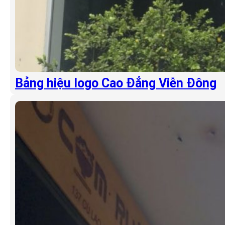
Bảng hiệu logo Cao Đẳng Viễn Đông