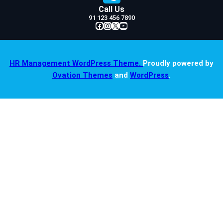
Call Us
91 123 456 7890
Facebook
Instagram
X
YouTube
HR Management WordPress Theme.
Proudly powered by
Ovation Themes
and
WordPress
.