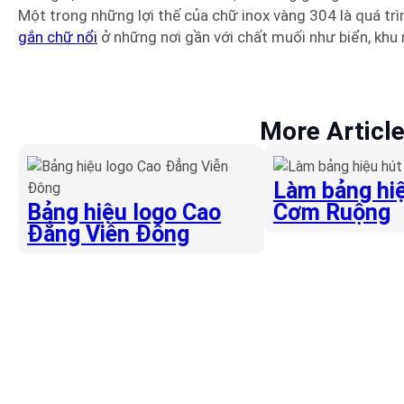
Một trong những lợi thế của chữ inox vàng 304 là quá trìn
gắn chữ nổi
ở những nơi gần với chất muối như biển, khu 
More Articl
Làm bảng hiệ
Bảng hiệu logo Cao
Cơm Ruộng
Đẳng Viễn Đông