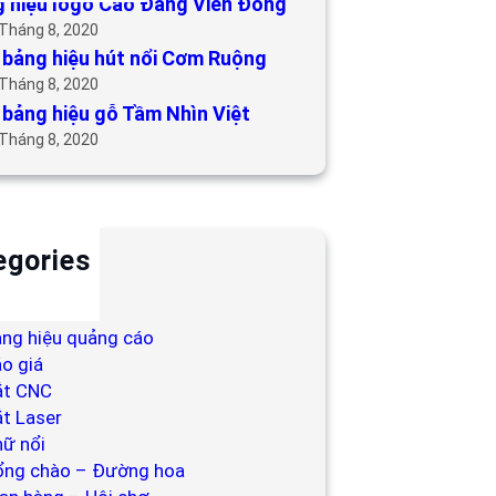
 hiệu logo Cao Đẳng Viễn Đông
 Tháng 8, 2020
bảng hiệu hút nổi Cơm Ruộng
 Tháng 8, 2020
bảng hiệu gỗ Tầm Nhìn Việt
 Tháng 8, 2020
egories
ackdrop
ng hiệu
ng hiệu quảng cáo
o giá
ắt CNC
t Laser
ữ nổi
ổng chào – Đường hoa