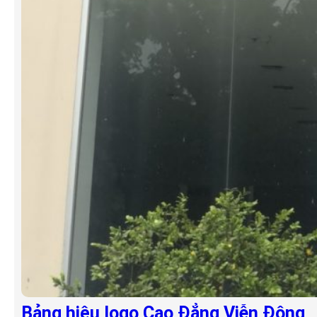
Bảng hiệu logo Cao Đẳng Viễn Đông