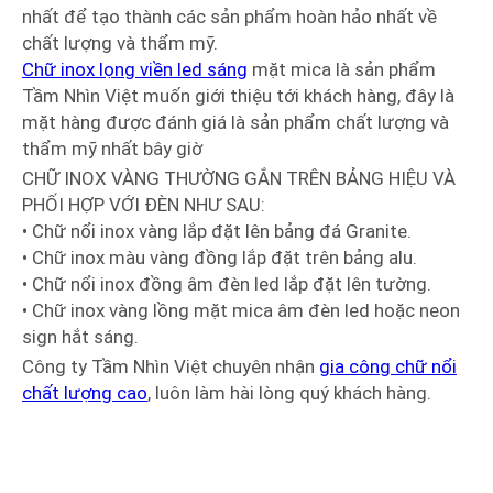
nhất để tạo thành các sản phẩm hoàn hảo nhất về
chất lượng và thẩm mỹ.
Chữ inox lọng viền led sáng
mặt mica là sản phẩm
Tầm Nhìn Việt muốn giới thiệu tới khách hàng, đây là
mặt hàng được đánh giá là sản phẩm chất lượng và
thẩm mỹ nhất bây giờ
CHỮ INOX VÀNG THƯỜNG GẮN TRÊN BẢNG HIỆU VÀ
PHỐI HỢP VỚI ĐÈN NHƯ SAU:
• Chữ nổi inox vàng lắp đặt lên bảng đá Granite.
• Chữ inox màu vàng đồng lắp đặt trên bảng alu.
• Chữ nổi inox đồng âm đèn led lắp đặt lên tường.
• Chữ inox vàng lồng mặt mica âm đèn led hoặc neon
sign hắt sáng.
Công ty Tầm Nhìn Việt chuyên nhận
gia công chữ nổi
chất lượng cao
, luôn làm hài lòng quý khách hàng.