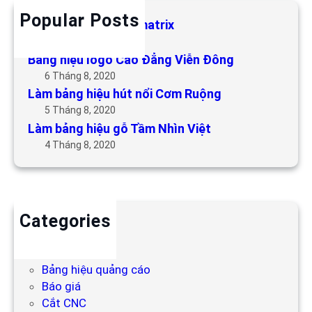
Popular Posts
Làm bảng hiệu LED matrix
6 Tháng 5, 2019
Bảng hiệu logo Cao Đẳng Viễn Đông
6 Tháng 8, 2020
Làm bảng hiệu hút nổi Cơm Ruộng
5 Tháng 8, 2020
Làm bảng hiệu gỗ Tầm Nhìn Việt
4 Tháng 8, 2020
Categories
Backdrop
Bảng hiệu
Bảng hiệu quảng cáo
Báo giá
Cắt CNC