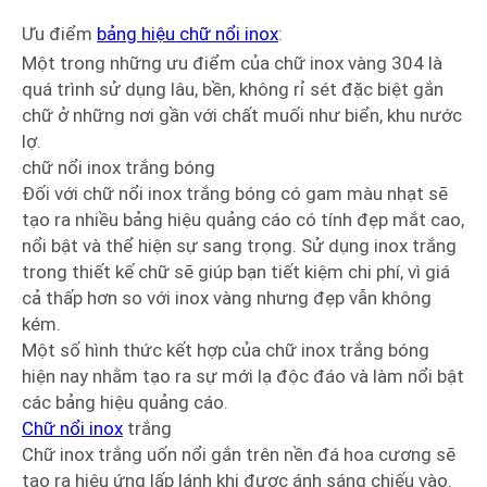
Ưu điểm
bảng hiệu chữ nổi inox
:
Một trong những ưu điểm của chữ inox vàng 304 là
quá trình sử dụng lâu, bền, không rỉ sét đặc biệt gắn
chữ ở những nơi gần với chất muối như biển, khu nước
lợ.
chữ nổi inox trắng bóng
Đối với chữ nổi inox trắng bóng có gam màu nhạt sẽ
tạo ra nhiều bảng hiệu quảng cáo có tính đẹp mắt cao,
nổi bật và thể hiện sự sang trọng. Sử dụng inox trắng
trong thiết kế chữ sẽ giúp bạn tiết kiệm chi phí, vì giá
cả thấp hơn so với inox vàng nhưng đẹp vẫn không
kém.
Một số hình thức kết hợp của chữ inox trắng bóng
hiện nay nhằm tạo ra sự mới lạ độc đáo và làm nổi bật
các bảng hiệu quảng cáo.
Chữ nổi inox
trắng
Chữ inox trắng uốn nổi gắn trên nền đá hoa cương sẽ
tạo ra hiệu ứng lấp lánh khi được ánh sáng chiếu vào.