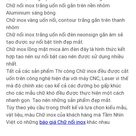
Chữ nổi inox trắng uốn nổi gắn trên nền nhôm
Aluminium sáng bóng.
Chữ inox vàng uốn nổi, contour trắng gắn trên thanh
nhôm
Chữ nổi inox trắng uốn nổi đèn neonsign gắn âm sẽ
tạo được sự nổi bật tính đẹp mắt.
Chữ inox lồng mặt mica âm đèn đây là hình thức kết
hợp tạo nên sự nổi bật cao nên được sử dụng nhiều
nhất.
Tất cả các sản phẩm Thi công Chữ inox đều được cắt
uốn trên công nghệ hiện đại với máy CNC, Laser vì thế
mà độ chính xác cao kể cả các đường bo gấp khúc
cho các mẫu chữ khó đều được thực hiện một cách
nhanh gọn. Tạo nên những sản phẩm đẹp mắt.
Tùy theo yêu cầu trong thiết kế và lựa chọn kiểu mẫu,
vật liệu, màu Chữ inox của khách hàng mà Tầm Nhìn
Việt có những
báo giá Chữ nổi inox
khác nhau.