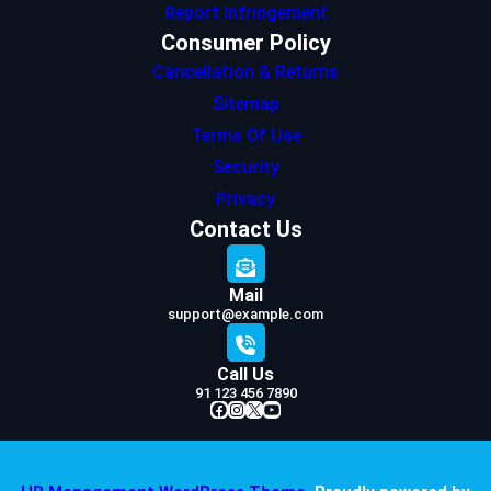
Report Infringement
Consumer Policy
Cancellation & Returns
Sitemap
Terms Of Use
Security
Privacy
Contact Us
Mail
support@example.com
Call Us
91 123 456 7890
Facebook
Instagram
X
YouTube