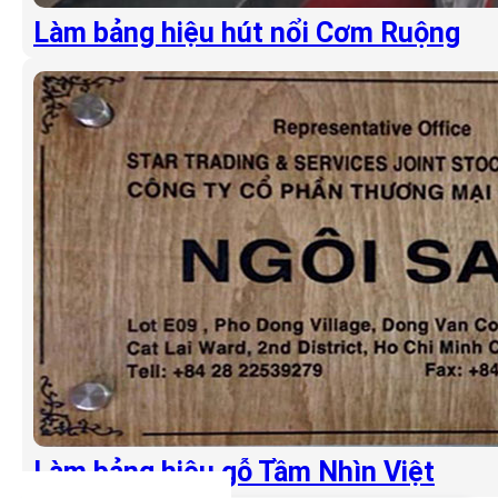
Làm bảng hiệu hút nổi Cơm Ruộng
Làm bảng hiệu gỗ Tầm Nhìn Việt