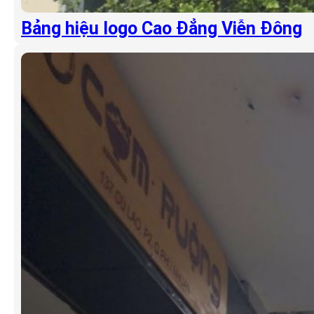
Bảng hiệu logo Cao Đẳng Viễn Đông