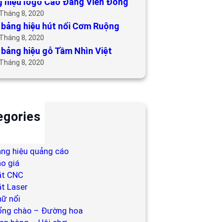
 hiệu logo Cao Đẳng Viễn Đông
 Tháng 8, 2020
bảng hiệu hút nổi Cơm Ruộng
 Tháng 8, 2020
bảng hiệu gỗ Tầm Nhìn Việt
 Tháng 8, 2020
egories
ackdrop
ng hiệu
ng hiệu quảng cáo
o giá
ắt CNC
t Laser
ữ nổi
ổng chào – Đường hoa