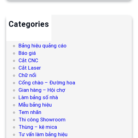
Categories
Backdrop
Bảng hiệu
Bảng hiệu quảng cáo
Báo giá
Cắt CNC
Cắt Laser
Chữ nổi
Cổng chào – Đường hoa
Gian hàng – Hội chợ
Làm bảng số nhà
Mẫu bảng hiệu
Tem nhãn
Thi công Showroom
Thùng – kệ mica
Tư vấn làm bảng hiệu