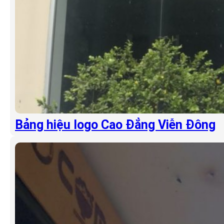
Bảng hiệu logo Cao Đẳng Viễn Đông