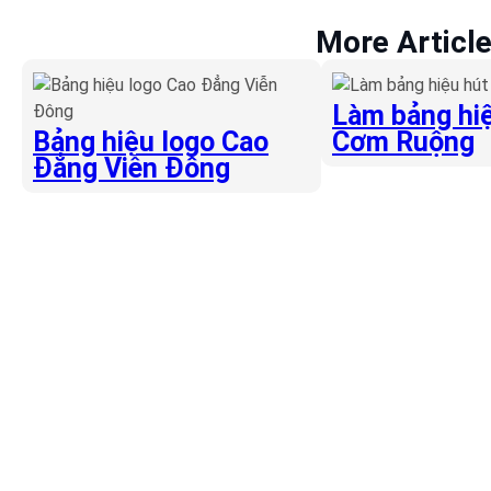
More Articl
Làm bảng hiệ
Bảng hiệu logo Cao
Cơm Ruộng
Đẳng Viễn Đông