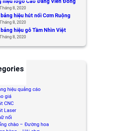
 hiệu logo Cao Đẳng Viễn Đông
 Tháng 8, 2020
bảng hiệu hút nổi Cơm Ruộng
 Tháng 8, 2020
bảng hiệu gỗ Tầm Nhìn Việt
 Tháng 8, 2020
egories
ackdrop
ng hiệu
ng hiệu quảng cáo
o giá
ắt CNC
t Laser
ữ nổi
ổng chào – Đường hoa