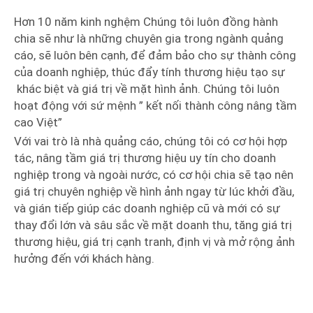
Hơn 10 năm kinh nghệm Chúng tôi luôn đồng hành
chia sẽ như là những chuyên gia trong ngành quảng
cáo, sẽ luôn bên cạnh, để đảm bảo cho sự thành công
của doanh nghiệp, thúc đẩy tính thương hiệu tạo sự
khác biệt và giá trị về mặt hình ảnh. Chúng tôi luôn
hoạt động với sứ mệnh ” kết nối thành công nâng tầm
cao Việt”
Với vai trò là nhà quảng cáo, chúng tôi có cơ hội hợp
tác, nâng tầm giá trị thương hiệu uy tín cho doanh
nghiệp trong và ngoài nước, có cơ hội chia sẽ tạo nên
giá trị chuyên nghiệp về hình ảnh ngay từ lúc khởi đầu,
và gián tiếp giúp các doanh nghiệp cũ và mới có sự
thay đổi lớn và sâu sắc về mặt doanh thu, tăng giá trị
thương hiệu, giá trị cạnh tranh, định vị và mở rộng ảnh
hưởng đến với khách hàng.