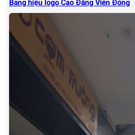
Bảng hiệu logo Cao Đẳng Viễn Đông