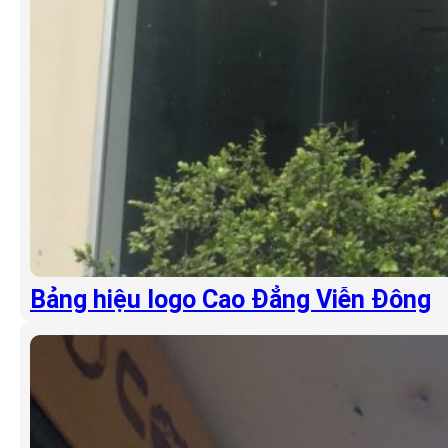
Bảng hiệu logo Cao Đẳng Viễn Đông