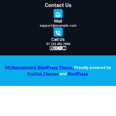
Contact Us
Mail
support@example.com
Call Us
91 123 456 7890
Facebook
Instagram
X
YouTube
HR Management WordPress Theme.
Proudly powered by
Ovation Themes
and
WordPress
.