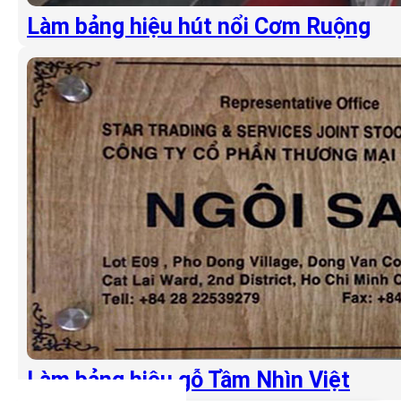
Làm bảng hiệu hút nổi Cơm Ruộng
Làm bảng hiệu gỗ Tầm Nhìn Việt