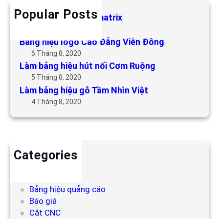
Popular Posts
Làm bảng hiệu LED matrix
6 Tháng 5, 2019
Bảng hiệu logo Cao Đẳng Viễn Đông
6 Tháng 8, 2020
Làm bảng hiệu hút nổi Cơm Ruộng
5 Tháng 8, 2020
Làm bảng hiệu gỗ Tầm Nhìn Việt
4 Tháng 8, 2020
Categories
Backdrop
Bảng hiệu
Bảng hiệu quảng cáo
Báo giá
Cắt CNC