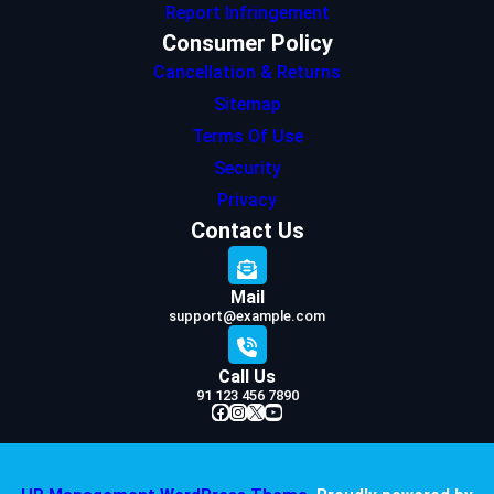
Report Infringement
Consumer Policy
Cancellation & Returns
Sitemap
Terms Of Use
Security
Privacy
Contact Us
Mail
support@example.com
Call Us
91 123 456 7890
Facebook
Instagram
X
YouTube