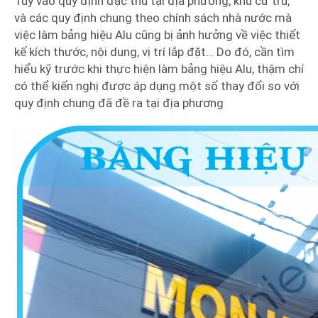
Tùy vào quy định đặc thù tại địa phương, khu cư trú,
và các quy định chung theo chính sách nhà nước mà
việc làm bảng hiệu Alu cũng bị ảnh hưởng về việc thiết
kế kích thước, nội dung, vị trí lắp đặt… Do đó, cần tìm
hiểu kỹ trước khi thực hiện làm bảng hiệu Alu, thậm chí
có thể kiến nghị được áp dụng một số thay đổi so với
quy định chung đã đề ra tại địa phương