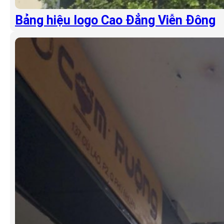
Bảng hiệu logo Cao Đẳng Viễn Đông