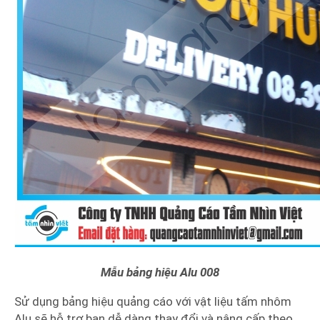
Mẫu bảng hiệu Alu 008
Sử dụng bảng hiệu quảng cáo với vật liệu tấm nhôm
Alu sẽ hỗ trợ bạn dễ dàng thay đổi và nâng cấp theo