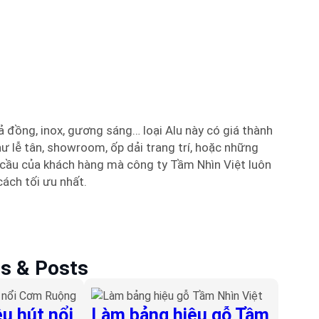
iả đồng, inox, gương sáng… loại Alu này có giá thành
ư lễ tân, showroom, ốp dải trang trí, hoặc những
 cầu của khách hàng mà công ty Tầm Nhìn Việt luôn
ách tối ưu nhất.
es & Posts
u hút nổi
Làm bảng hiệu gỗ Tầm