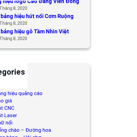
 hiệu logo Cao Đẳng Viễn Đông
 Tháng 8, 2020
bảng hiệu hút nổi Cơm Ruộng
 Tháng 8, 2020
bảng hiệu gỗ Tầm Nhìn Việt
 Tháng 8, 2020
egories
ackdrop
ng hiệu
ng hiệu quảng cáo
o giá
ắt CNC
t Laser
ữ nổi
ổng chào – Đường hoa