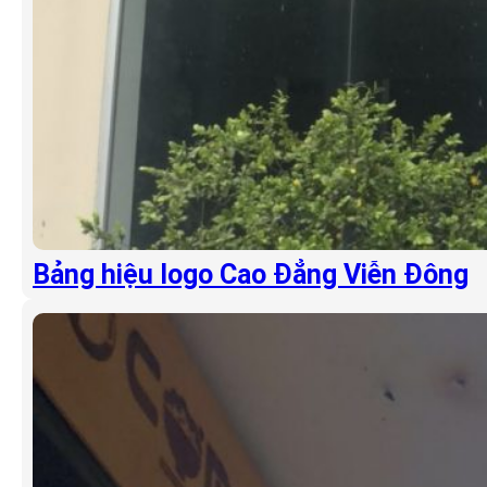
Bảng hiệu logo Cao Đẳng Viễn Đông