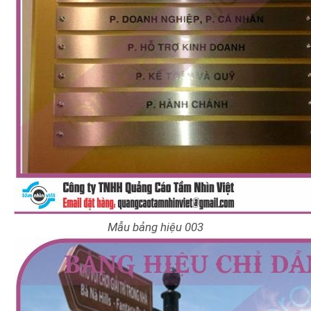
Mẫu bảng hiệu 003