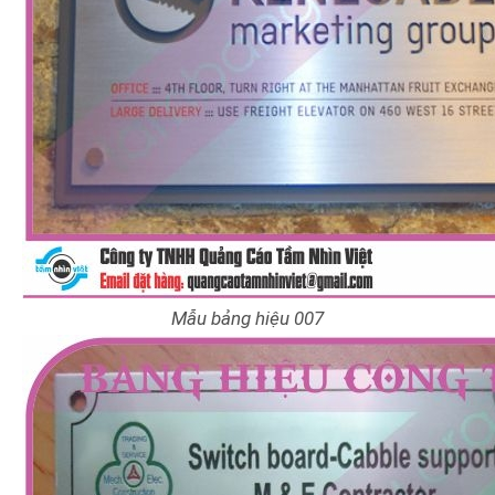
Mẫu bảng hiệu 007