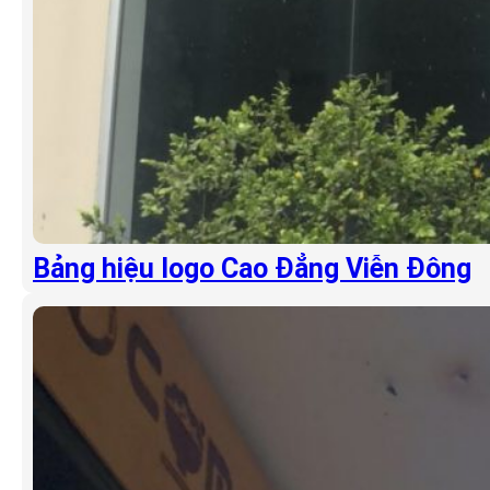
Bảng hiệu logo Cao Đẳng Viễn Đông