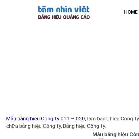
Chuyển
đến
HOME
phần
nội
dung
MẪU BẢNG 
Mẫu bảng hiệu Công ty 011 – 020
, lam bang hieu Cong t
chữa bảng hiệu Công ty, Bảng hiệu Công ty.
Mẫu bảng hiệu Côn