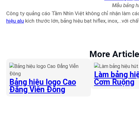
Mẫu bảng h
Công ty quảng cáo Tầm Nhìn Việt không chỉ nhận làm cá
hiệu alu
kích thước lớn, bảng hiệu bạt hiflex, inox,…với ch
More Articl
Làm bảng hiệ
Bảng hiệu logo Cao
Cơm Ruộng
Đẳng Viễn Đông