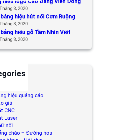
 hiệu logo Cao Đẳng Viễn Đông
 Tháng 8, 2020
bảng hiệu hút nổi Cơm Ruộng
 Tháng 8, 2020
bảng hiệu gỗ Tầm Nhìn Việt
 Tháng 8, 2020
egories
ackdrop
ng hiệu
ng hiệu quảng cáo
o giá
ắt CNC
t Laser
ữ nổi
ổng chào – Đường hoa