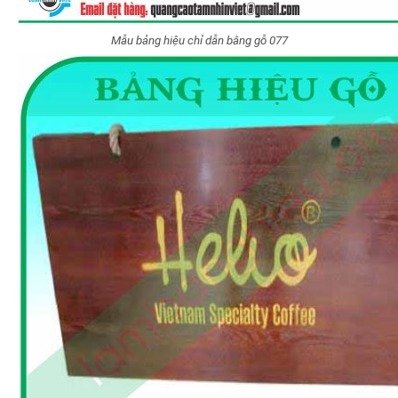
Mẫu bảng hiệu chỉ dẫn bằng gỗ 077