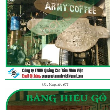
Mẫu bảng hiệu 075