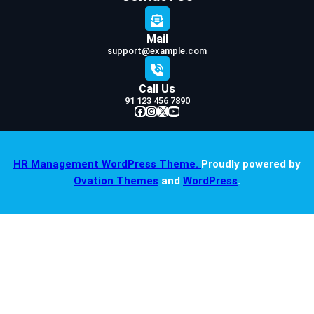
Mail
support@example.com
Call Us
91 123 456 7890
Facebook
Instagram
X
YouTube
HR Management WordPress Theme.
Proudly powered by
Ovation Themes
and
WordPress
.