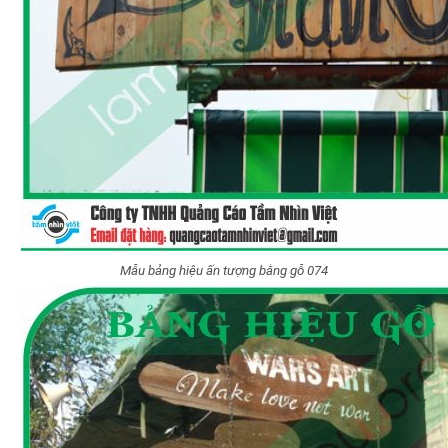
Mẫu bảng hiệu ấn tượng bằng gỗ 074