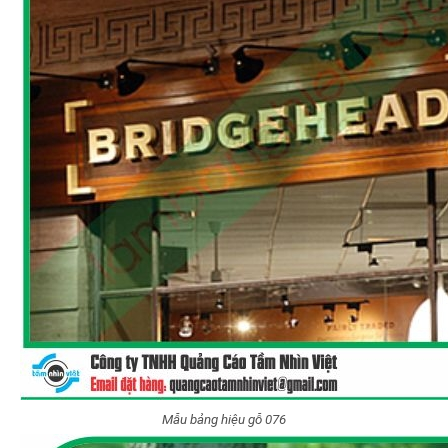
Mẫu bảng hiệu gỗ 076