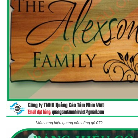
Mẫu bảng hiệu quảng cáo bằng gỗ 072