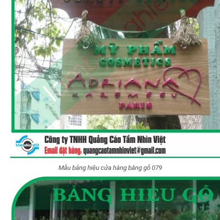
Mẫu bảng hiệu cửa hàng bằng gỗ 079