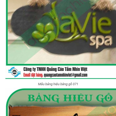
Mẫu bảng hiệu bằng gỗ 071