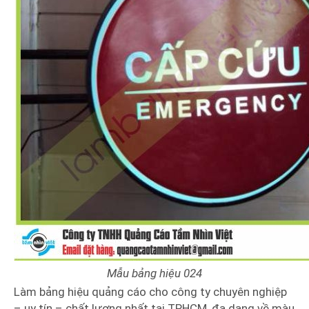
Mẫu bảng hiệu 024
Làm bảng hiệu quảng cáo cho công ty chuyên nghiệp
– uy tín – chất lượng nhất tại TPHCM, đa dạng về màu