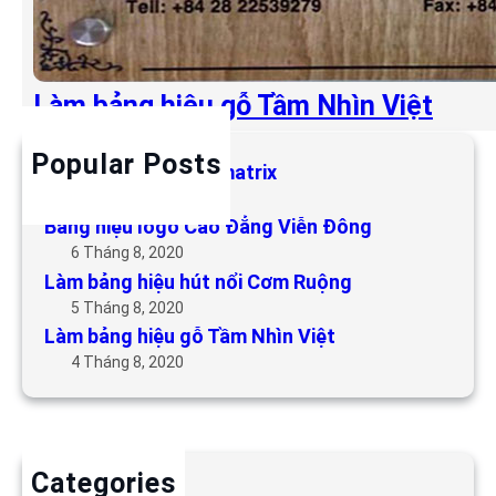
Làm bảng hiệu gỗ Tầm Nhìn Việt
Popular Posts
Làm bảng hiệu LED matrix
6 Tháng 5, 2019
Bảng hiệu logo Cao Đẳng Viễn Đông
6 Tháng 8, 2020
Làm bảng hiệu hút nổi Cơm Ruộng
5 Tháng 8, 2020
Làm bảng hiệu gỗ Tầm Nhìn Việt
4 Tháng 8, 2020
Categories