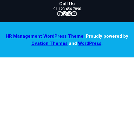
Call Us
91 123 456 7890
Facebook
Instagram
X
YouTube
HR Management WordPress Theme.
Proudly powered by
Ovation Themes
and
WordPress
.