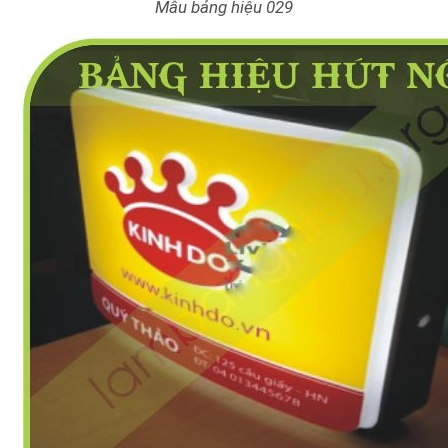
Mẫu bảng hiệu 029