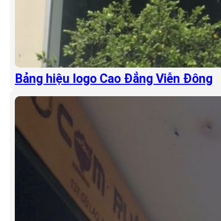
Bảng hiệu logo Cao Đẳng Viễn Đông